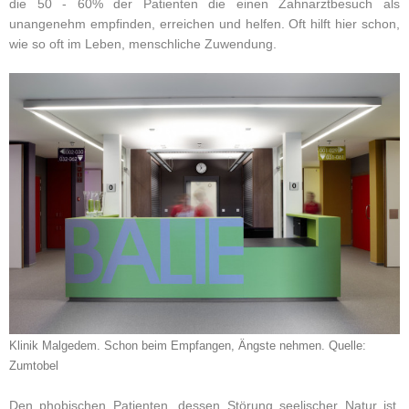
die 50 - 60% der Patienten die einen Zahnarztbesuch als
unangenehm empfinden, erreichen und helfen. Oft hilft hier schon,
wie so oft im Leben, menschliche Zuwendung.
Klinik Malgedem. Schon beim Empfangen, Ängste nehmen. Quelle:
Zumtobel
Den phobischen Patienten, dessen Störung seelischer Natur ist,