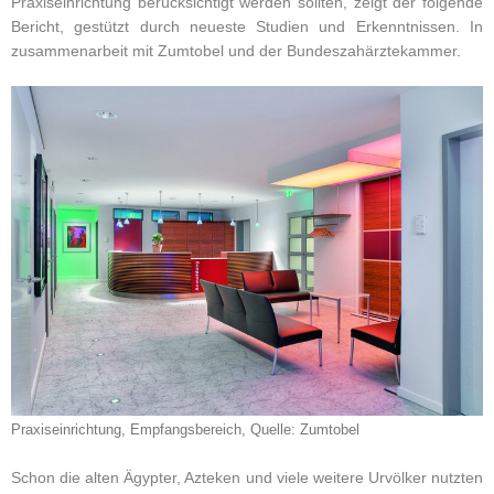
Praxiseinrichtung berücksichtigt werden sollten, zeigt der folgende
Bericht, gestützt durch neueste Studien und Erkenntnissen. In
zusammenarbeit mit Zumtobel und der Bundeszahärztekammer.
Praxiseinrichtung, Empfangsbereich, Quelle: Zumtobel
Schon die alten Ägypter, Azteken und viele weitere Urvölker nutzten