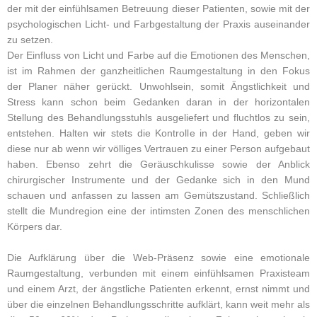
der mit der einfühlsamen Betreuung dieser Patienten, sowie mit der
psychologischen Licht- und Farbgestaltung der Praxis auseinander
zu setzen.
Der Einfluss von Licht und Farbe auf die Emotionen des Menschen,
ist im Rahmen der ganzheitlichen Raumgestaltung in den Fokus
der Planer näher gerückt. Unwohlsein, somit Ängstlichkeit und
Stress kann schon beim Gedanken daran in der horizontalen
Stellung des Behandlungsstuhls ausgeliefert und fluchtlos zu sein,
entstehen. Halten wir stets die Kontrolle in der Hand, geben wir
diese nur ab wenn wir völliges Vertrauen zu einer Person aufgebaut
haben. Ebenso zehrt die Geräuschkulisse sowie der Anblick
chirurgischer Instrumente und der Gedanke sich in den Mund
schauen und anfassen zu lassen am Gemütszustand. Schließlich
stellt die Mundregion eine der intimsten Zonen des menschlichen
Körpers dar.
Die Aufklärung über die Web-Präsenz sowie eine emotionale
Raumgestaltung, verbunden mit einem einfühlsamen Praxisteam
und einem Arzt, der ängstliche Patienten erkennt, ernst nimmt und
über die einzelnen Behandlungsschritte aufklärt, kann weit mehr als