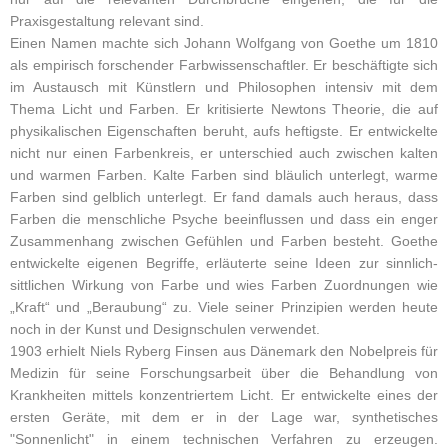
Praxisgestaltung relevant sind.
Einen Namen machte sich Johann Wolfgang von Goethe um 1810
als empirisch forschender Farbwissenschaftler. Er beschäftigte sich
im Austausch mit Künstlern und Philosophen intensiv mit dem
Thema Licht und Farben. Er kritisierte Newtons Theorie, die auf
physikalischen Eigenschaften beruht, aufs heftigste. Er entwickelte
nicht nur einen Farbenkreis, er unterschied auch zwischen kalten
und warmen Farben. Kalte Farben sind bläulich unterlegt, warme
Farben sind gelblich unterlegt. Er fand damals auch heraus, dass
Farben die menschliche Psyche beeinflussen und dass ein enger
Zusammenhang zwischen Gefühlen und Farben besteht. Goethe
entwickelte eigenen Begriffe, erläuterte seine Ideen zur sinnlich-
sittlichen Wirkung von Farbe und wies Farben Zuordnungen wie
„Kraft“ und „Beraubung“ zu. Viele seiner Prinzipien werden heute
noch in der Kunst und Designschulen verwendet.
1903 erhielt Niels Ryberg Finsen aus Dänemark den Nobelpreis für
Medizin für seine Forschungsarbeit über die Behandlung von
Krankheiten mittels konzentriertem Licht. Er entwickelte eines der
ersten Geräte, mit dem er in der Lage war, synthetisches
"Sonnenlicht" in einem technischen Verfahren zu erzeugen.