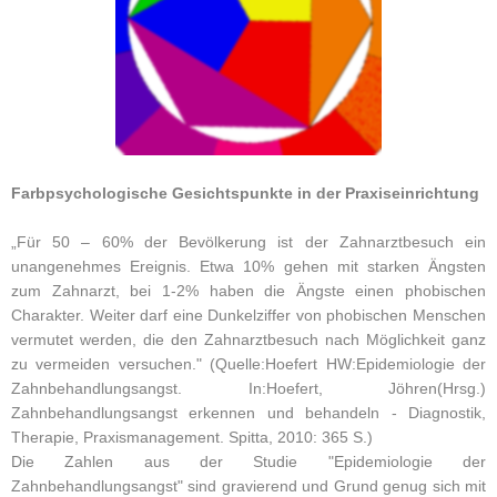
Farbpsychologische Gesichtspunkte in der Praxiseinrichtung
„Für 50 – 60% der Bevölkerung ist der Zahnarztbesuch ein
unangenehmes Ereignis. Etwa 10% gehen mit starken Ängsten
zum Zahnarzt, bei 1-2% haben die Ängste einen phobischen
Charakter. Weiter darf eine Dunkelziffer von phobischen Menschen
vermutet werden, die den Zahnarztbesuch nach Möglichkeit ganz
zu vermeiden versuchen." (Quelle:Hoefert HW:Epidemiologie der
Zahnbehandlungsangst. In:Hoefert, Jöhren(Hrsg.)
Zahnbehandlungsangst erkennen und behandeln - Diagnostik,
Therapie, Praxismanagement. Spitta, 2010: 365 S.)
Die Zahlen aus der Studie "Epidemiologie der
Zahnbehandlungsangst" sind gravierend und Grund genug sich mit