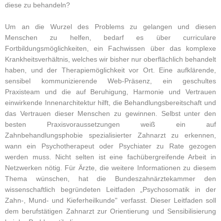
diese zu behandeln?
Um an die Wurzel des Problems zu gelangen und diesen
Menschen zu helfen, bedarf es über curriculare
Fortbildungsmöglichkeiten, ein Fachwissen über das komplexe
Krankheitsverhältnis, welches wir bisher nur oberflächlich behandelt
haben, und der Therapiemöglichkeit vor Ort. Eine aufklärende,
sensibel kommunizierende Web-Präsenz, ein geschultes
Praxisteam und die auf Beruhigung, Harmonie und Vertrauen
einwirkende Innenarchitektur hilft, die Behandlungsbereitschaft und
das Vertrauen dieser Menschen zu gewinnen. Selbst unter den
besten Praxisvoraussetzungen weiß ein auf
Zahnbehandlungsphobie spezialisierter Zahnarzt zu erkennen,
wann ein Psychotherapeut oder Psychiater zu Rate gezogen
werden muss. Nicht selten ist eine fachübergreifende Arbeit in
Netzwerken nötig. Für Ärzte, die weitere Informationen zu diesem
Thema wünschen, hat die Bundeszahnärztekammer den
wissenschaftlich begründeten Leitfaden „Psychosomatik in der
Zahn-, Mund- und Kieferheilkunde" verfasst. Dieser Leitfaden soll
dem berufstätigen Zahnarzt zur Orientierung und Sensibilisierung