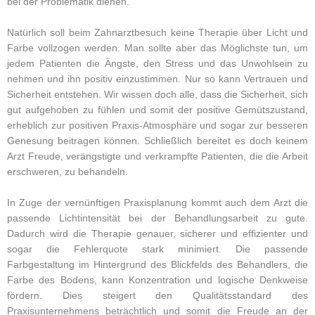
bei der Problematik dienen.
Natürlich soll beim Zahnarztbesuch keine Therapie über Licht und
Farbe vollzogen werden. Man sollte aber das Möglichste tun, um
jedem Patienten die Ängste, den Stress und das Unwohlsein zu
nehmen und ihn positiv einzustimmen. Nur so kann Vertrauen und
Sicherheit entstehen. Wir wissen doch alle, dass die Sicherheit, sich
gut aufgehoben zu fühlen und somit der positive Gemütszustand,
erheblich zur positiven Praxis-Atmosphäre und sogar zur besseren
Genesung beitragen können. Schließlich bereitet es doch keinem
Arzt Freude, verängstigte und verkrampfte Patienten, die die Arbeit
erschweren, zu behandeln.
In Zuge der vernünftigen Praxisplanung kommt auch dem Arzt die
passende Lichtintensität bei der Behandlungsarbeit zu gute.
Dadurch wird die Therapie genauer, sicherer und effizienter und
sogar die Fehlerquote stark minimiert. Die passende
Farbgestaltung im Hintergrund des Blickfelds des Behandlers, die
Farbe des Bodens, kann Konzentration und logische Denkweise
fördern. Dies steigert den Qualitätsstandard des
Praxisunternehmens beträchtlich und somit die Freude an der