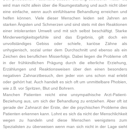
wird man nicht allein über die Raumgestaltung und auch nicht über
eine einfache, wenn auch einfühlsame Behandlung erreichen und
helfen können. Viele dieser Menschen leiden seit Jahren an
starken Ängsten und Schmerzen und sind stets mit den Reaktionen
einer intoleranten Umwelt und mit sich selbst beschäftigt. Starke
Minderwertigkeitsgefühle sind das Ergebnis, gilt doch ein
unvollständiges Gebiss oder schiefe, kariöse Zähne als
unhygienisch, sozial unter dem Durchschnitt und ebenso als ein
Zeichen des beruflichen Misserfolgs. Dabei liegen die Probleme oft
in der frühkindlichen Prägung durch die elterliche Erziehung,
Erzählungen und Reaktionsweisen über den einen besonders
negativen Zahnarztbesuch, den jeder von uns schon mal erlebt
oder gehört hat. Auch handelt es sich oft um unmittelbare Phobien,
wie z.B. vor Spritzen, Blut und Bohrern.
Manchen Patienten reicht eine unsympathische Arzt-Patient-
Beziehung aus, um sich der Behandlung zu entziehen. Aber oft ist
gerade der Zahnarzt der Erste, der die psychischen Probleme des
Patienten erkennen kann. Lohnt es sich da nicht der Menschlichkeit
wegen zu handeln und diese Menschen wenigstens zum
Spezialisten zu überweisen wenn man sich nicht in der Lage sieht