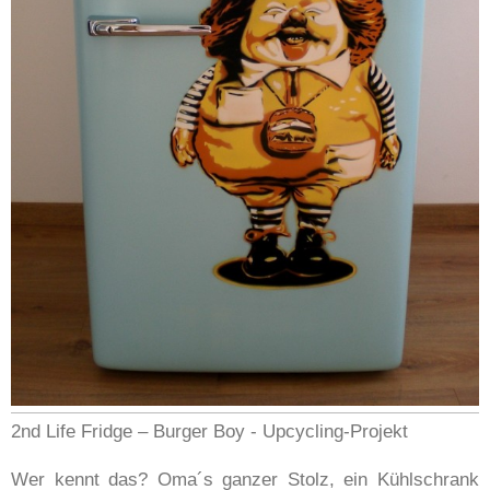
2nd Life Fridge – Burger Boy - Upcycling-Projekt
Wer kennt das? Oma´s ganzer Stolz, ein Kühlschrank