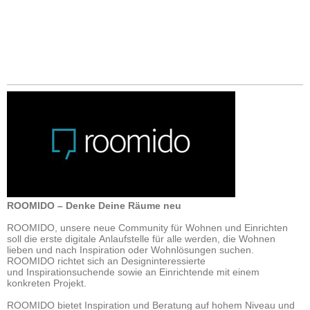
ROOMIDO – Denke Deine Räume neu
ROOMIDO, unsere neue Community für Wohnen und Einrichten
soll die erste digitale
Anlaufstelle für alle werden, die Wohnen
lieben und nach Inspiration oder
Wohnlösungen suchen.
ROOMIDO richtet sich an Designinteressierte
und
Inspirationsuchende sowie an Einrichtende mit einem
konkreten Projekt.
ROOMIDO bietet
Inspiration und Beratung auf hohem Niveau und