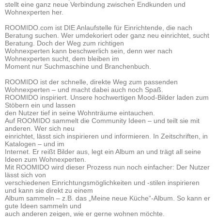
stellt eine ganz neue Verbindung zwischen
Endkunden und
Wohnexperten her.
ROOMIDO.com ist DIE Anlaufstelle für Einrichtende, die nach
Beratung suchen. Wer
umdekoriert oder ganz neu einrichtet, sucht
Beratung. Doch der Weg zum richtigen
Wohnexperten kann beschwerlich sein, denn wer nach
Wohnexperten sucht, dem bleiben im
Moment nur Suchmaschine und Branchenbuch.
ROOMIDO ist der schnelle, direkte Weg
zum passenden
Wohnexperten – und macht dabei auch noch Spaß.
ROOMIDO inspiriert. Unsere hochwertigen Mood-Bilder laden zum
Stöbern ein und lassen
den Nutzer tief in seine Wohnträume eintauchen.
Auf ROOMIDO sammelt die Community Ideen – und teilt sie mit
anderen. Wer sich neu
einrichtet, lässt sich inspirieren und informieren. In Zeitschriften, in
Katalogen – und im
Internet. Er reißt Bilder aus, legt ein Album an und trägt all seine
Ideen zum Wohnexperten.
Mit ROOMIDO wird dieser Prozess nun noch einfacher: Der Nutzer
lässt sich von
verschiedenen Einrichtungsmöglichkeiten und -stilen inspirieren
und kann sie direkt zu einem
Album sammeln – z.B. das „Meine neue Küche“-Album. So kann er
gute Ideen sammeln und
auch anderen zeigen, wie er gerne wohnen möchte.