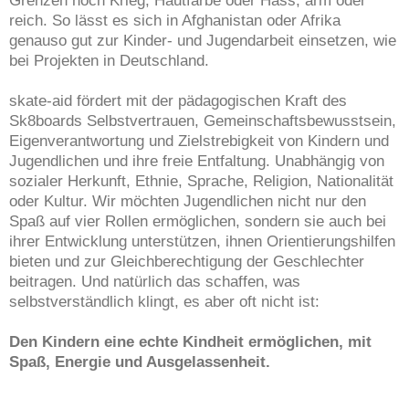
Grenzen noch Krieg, Hautfarbe oder Hass, arm oder
reich. So lässt es sich in Afghanistan oder Afrika
genauso gut zur Kinder- und Jugendarbeit einsetzen, wie
bei Projekten in Deutschland.
skate-aid fördert mit der pädagogischen Kraft des
Sk8boards Selbstvertrauen, Gemeinschaftsbewusstsein,
Eigenverantwortung und Zielstrebigkeit von Kindern und
Jugendlichen und ihre freie Entfaltung. Unabhängig von
sozialer Herkunft, Ethnie, Sprache, Religion, Nationalität
oder Kultur. Wir möchten Jugendlichen nicht nur den
Spaß auf vier Rollen ermöglichen, sondern sie auch bei
ihrer Entwicklung unterstützen, ihnen Orientierungshilfen
bieten und zur Gleichberechtigung der Geschlechter
beitragen. Und natürlich das schaffen, was
selbstverständlich klingt, es aber oft nicht ist:
Den Kindern eine echte Kindheit ermöglichen, mit
Spaß, Energie und Ausgelassenheit.