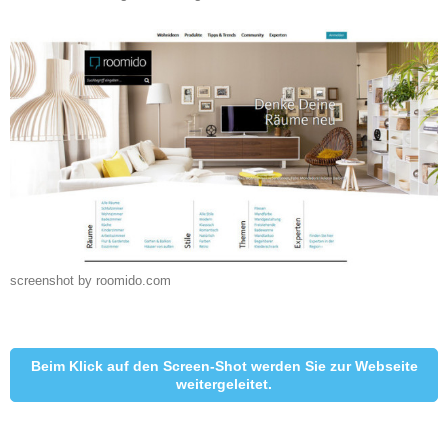
screenshot by roomido.com
Beim Klick auf den Screen-Shot werden Sie zur Webseite
weitergeleitet.